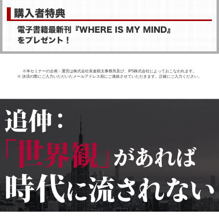
※本セミナーの企画・運営は株式会社長倉顕太事務所及び、IPS株式会社によっておこなわれます。
※ 決済の際にご入力いただいたメールアドレス宛にご連絡させていただきます。正確にご入力ください。