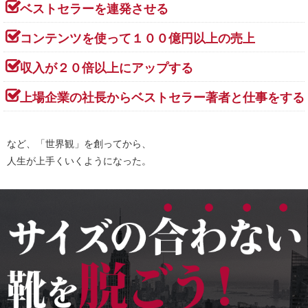
ベストセラーを連発させる
コンテンツを使って１００億円以上の売上
収入が２０倍以上にアップする
上場企業の社長からベストセラー著者と仕事をする
など、「世界観」を創ってから、
人生が上手くいくようになった。