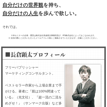
自分だけの世界観
を持ち、
自分だけの人生
を歩んで欲しい。
それでは。
※本セミナーの企画・運営は株式会社長倉顕太事務所及び、IPS株式会社によっておこなわれます。
※ 決済の際にご入力いただいたメールアドレス宛にご連絡させていただきます。正確にご入力ください。
■長倉顕太プロフィール
フリーパブリッシャー
マーケティングコンサルタント。
ベストセラー作家から上場企業まで手
がける。著者に『親は100%間違って
いる』（光文社）、『超一流の二流を
めざせ！』（サンマーク出版）など多