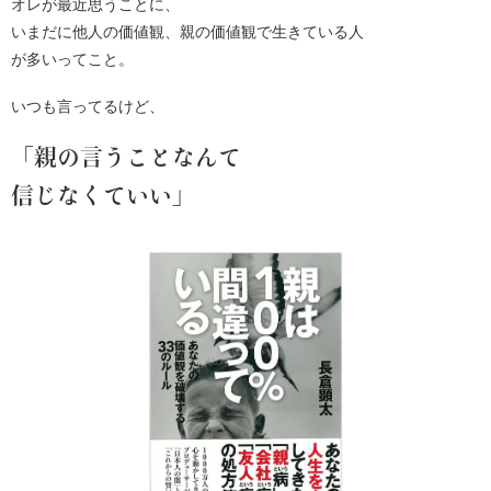
オレが最近思うことに、
いまだに他人の価値観、親の価値観で生きている人
が多いってこと。
いつも言ってるけど、
「親の言うことなんて
信じなくていい」